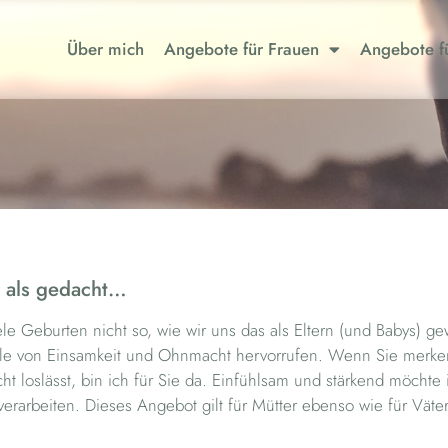
Über mich
Angebote für Frauen
Angebote fü
Traumatische Gebur
, als gedacht…
ele Geburten nicht so, wie wir uns das als Eltern (und Babys) g
le von Einsamkeit und Ohnmacht hervorrufen. Wenn Sie merken
cht loslässt, bin ich für Sie da. Einfühlsam und stärkend möchte
verarbeiten. Dieses Angebot gilt für Mütter ebenso wie für Väter