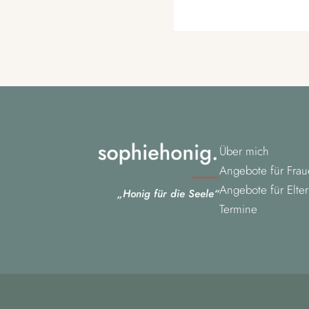
Über mich
Angebote für Fra
Angebote für Elte
„Honig für die Seele“
Termine